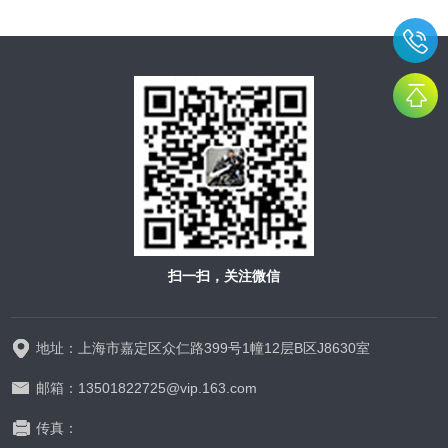
扫一扫，关注微信
地址：上海市嘉定区众仁路399号1幢12层B区J8630室
邮箱：13501822725@vip.163.com
传真：