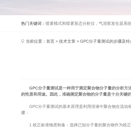
热门关键词：
喷雾模式和喷雾形态分析仪，气溶胶发生器系统，DissolvIt吸入制剂溶出模块，透皮扩散仪，稀溶液粘度仪，相对粘度仪，自
当前位置：
首页
>
技术文章
> GPC分子量测试的步骤及特
GPC分子量测试是一种用于测定聚合物分子量的分析方
的性质和用途。因此，准确测定聚合物的分子量是十分关键
GPC分子量测试的基本原理是利用溶液中聚合物在流动相
骤：
1.校正标准物质制备：选择已知分子量的聚合物作为校正