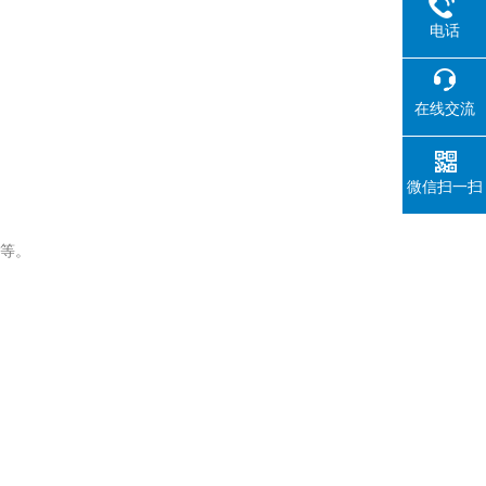
电话
在线交流
微信扫一扫
等。