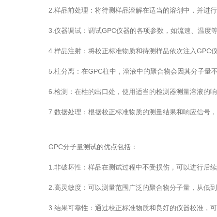
2.样品前处理：将待测样品溶解在适当的溶剂中，并进行
3.仪器调试：调试GPC仪器的各项参数，如流速、温度
4.样品注射：将校正标准物质和待测样品依次注入GPC
5.柱分离：在GPC柱中，溶液中的聚合物会因其分子量
6.检测：在柱的出口处，使用适当的检测器测量溶液的响
7.数据处理：根据校正标准物质的测量结果和响应信号，
GPC分子量测试的优点包括：
1.非破坏性：样品在测试过程中不受损伤，可以进行后续
2.高灵敏度：可以测量范围广泛的聚合物分子量，从低到
3.结果可靠性：通过校正标准物质和良好的仪器校准，可