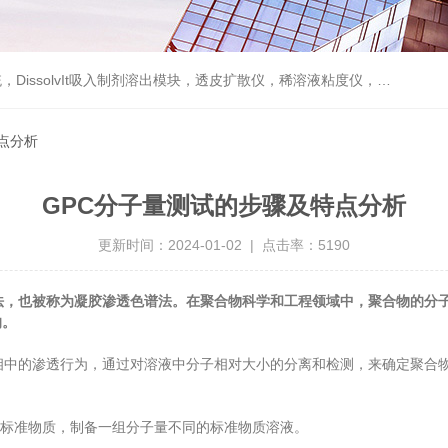
动触发器，高通量pMDI自动喷废系统，泵输出量和喷雾含量均匀度分析仪，粒度仪，固体表面ZETA电位分析仪，纳米粒度与ZETA电位分析仪，粉体流变仪，喷雾粒度仪
点分析
GPC分子量测试的步骤及特点分析
更新时间：2024-01-02 | 点击率：5190
法，也被称为凝胶渗透色谱法。在聚合物科学和工程领域中，聚合物的分
的。
中的渗透行为，通过对溶液中分子相对大小的分离和检测，来确定聚合物
标准物质，制备一组分子量不同的标准物质溶液。