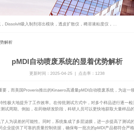
动触发器，高通量pMDI自动喷废系统，泵输出量和喷雾含量均匀度分析仪，粒度仪，固体表面ZETA电位分析仪，纳米粒度与ZETA电位分析仪，粉体流变仪，喷雾粒度仪
优势解析
pMDI自动喷废系统的显着优势解析
更新时间：2025-04-25 | 点击率：1238
而美国Proveris推出的Kinaero高通量pMDI自动喷废系统，为
性极大地提升了工作效率。在传统测试方式中，对多个样品进行逐一检测不
了测试周期。例如，在药物研发阶段，科研人员可以更快地获取大量样品
人为误差的可能性。同时，系统集成了多层滤膜，进一步提高了测试的准
为制药企业提供了可靠的质量控制依据，确保每一批次的pMDI产品都符合严