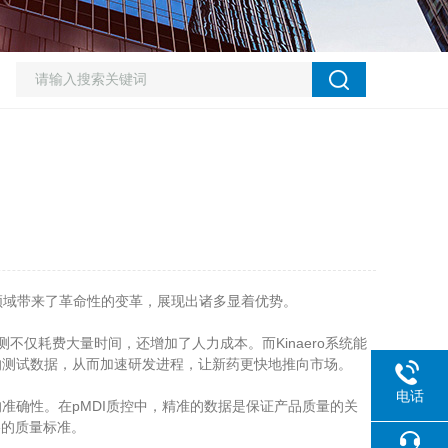
这一领域带来了革命性的变革，展现出诸多显着优势。
仅耗费大量时间，还增加了人力成本。而Kinaero系统能
的测试数据，从而加速研发进程，让新药更快地推向市场。
电话
确性。在pMDI质控中，精准的数据是保证产品质量的关
格的质量标准。