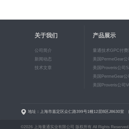
关于我们
产品展示
公司简介
新闻动态
技术文章
地址：上海市嘉定区众仁路399号1幢12层B区J8630室
©2026 上海量通实业有限公司 版权所有 All Rights Reserve