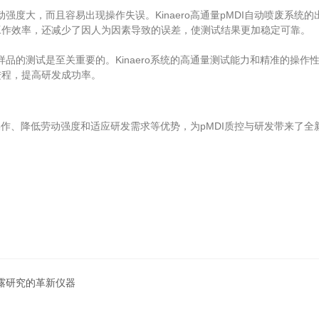
度大，而且容易出现操作失误。Kinaero高通量pMDI自动喷废系统
工作效率，还减少了因人为因素导致的误差，使测试结果更加稳定可靠。
品的测试是至关重要的。Kinaero系统的高通量测试能力和精准的操
进程，提高研发成功率。
准操作、降低劳动强度和适应研发需求等优势，为pMDI质控与研发带来了全
肺暴露研究的革新仪器