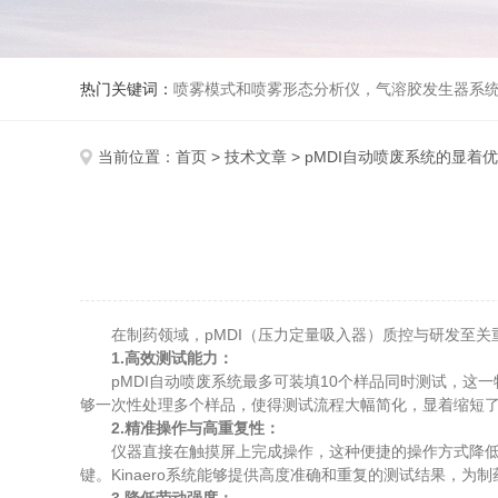
热门关键词：
喷雾模式和喷雾形态分析仪，气溶胶发生器系统，DissolvIt吸入制剂溶出模块，透皮扩散仪，稀溶液粘度仪，相对粘度仪，自
当前位置：
首页
>
技术文章
> pMDI自动喷废系统的显着
在制药领域，pMDI（压力定量吸入器）质控与研发至关重要，
1.高效测试能力：
pMDI自动喷废系统最多可装填10个样品同时测试，这一特
够一次性处理多个样品，使得测试流程大幅简化，显着缩短
2.精准操作与高重复性：
仪器直接在触摸屏上完成操作，这种便捷的操作方式降低了
键。Kinaero系统能够提供高度准确和重复的测试结果，