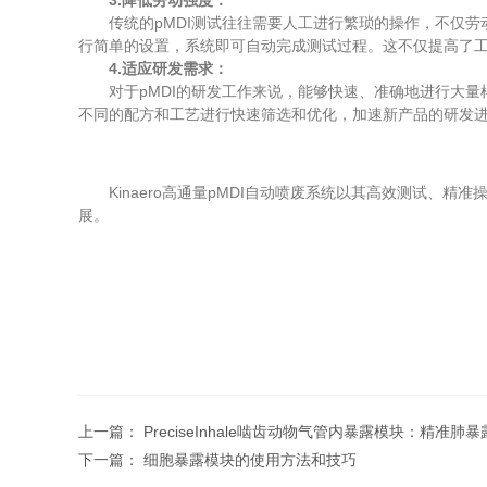
3.降低劳动强度：
传统的pMDI测试往往需要人工进行繁琐的操作，不仅劳动强
行简单的设置，系统即可自动完成测试过程。这不仅提高了
4.适应研发需求：
对于pMDI的研发工作来说，能够快速、准确地进行大量样
不同的配方和工艺进行快速筛选和优化，加速新产品的研发
Kinaero高通量pMDI自动喷废系统以其高效测试、精
展。
上一篇：
PreciseInhale啮齿动物气管内暴露模块：精准
下一篇：
细胞暴露模块的使用方法和技巧