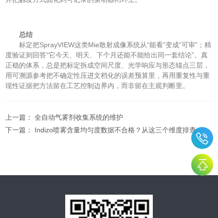
总结
标定把SprayVIEW这类Mie散射成像系统从“能看”变成“可审”；精
度验证则回答“它今天、明天、下个月还能不能给出同一套结论”。真
正稳的体系，总是把标定拆成空间尺度、光学响应与形态锚点三层，
用可溯源参考把不确定性压进文档化的误差预算里，再用重复性与重
现性证据把方法留在工艺控制边界内，而非留在主观判断里。
上一篇：
全自动气雾剂收集系统的维护
下一篇：
Indizo喷雾含量均匀度数据不合格？从这三个维度排查