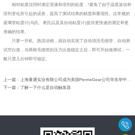
相对粘度仪同时测定溶液和溶剂的粘度，*避免了由于温度波动和
溶剂变化所引起的误差，提高了测试结果的精度和重现性。比常规的
玻璃管粘度计(乌氏、奥氏以及其自动粘度计)提供更快速的测定和更
准确的结果。
只要一开机、跑流动相，就自动实现了自动清洗毛细管、自动测
试空白值，当两根毛细管的压力比值稳定之后，即可开始做测试，一
般只需几分钟即可稳定。
上一篇：
上海量通实业有限公司成为美国PermeGear公司华东华中区域总代理
下一篇：
了解一下什么是自动触发器