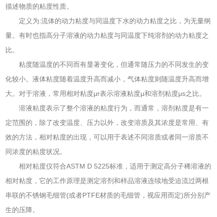
描述物质的粘度性质。
定义为:流体的动力粘度与同温度下水的动力粘度之比，为无量纲
量。有时也指高分子溶液的动力粘度与同温度下纯溶剂的动力粘度之
比。
粘度随温度的不同而有显著变化，但通常随压力的不同发生的变
化较小。液体粘度随着温度升高而减小，气体粘度则随温度升高而增
大。对于溶液，常用相对粘度μr表示溶液粘度μ和溶剂粘度μs之比。
溶液粘度表示了整个溶液的粘度行为，而通常，溶剂粘度是有一
定范围的，除了改变温度、压力以外，改变溶质及其浓度是常用、有
效的方法，相对粘度的出现，可以用于表述不同溶质或者同一溶质不
同浓度的粘度状况。
相对粘度仪符合ASTM D 5225标准，适用于测定高分子稀溶液的
相对粘度，它的工作原理是测定溶剂和样品溶液连续地受迫流过两根
串联的不锈钢毛细管(或者PTFE材质的毛细管，视应用而定)所分别产
生的压降。