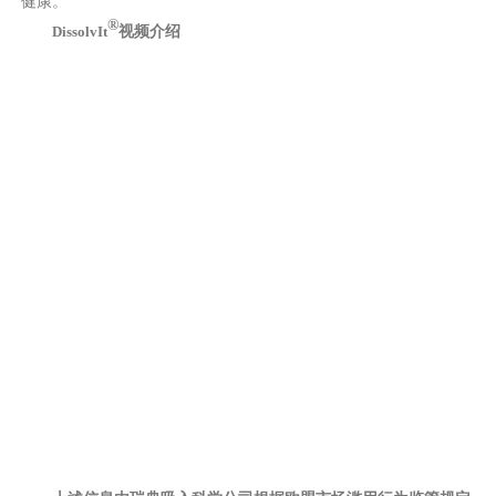
健康。
®
DissolvIt
视频介绍