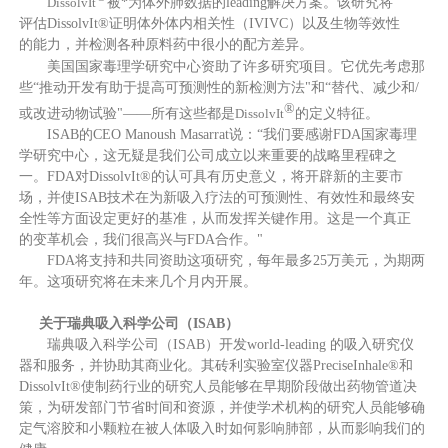
DissolvIt
被*为体外肺数
据的leading解决方案。该研究将
评估DissolvIt®证明
体外体内相关性（IVIVC）以及生物等效性
的能力，并检测各种原料药中很小的配方差异。
美国国家毒理学研究中心资助了许多研究项目。它优先考虑那
些“推动开发有助于提高可预测
性
的新检测方法"和“替代、减少和/
®
或改进动物试验"——所有这些都是
DissolvIt
的定义特征。
ISAB的CEO Manoush Masarrat说：“我们要感谢FDA国家毒理
学研究中心，这无疑是
我们公司成立以来重要的战略里程碑之
一。FDA对DissolvIt®的认可具有历史意义，将开辟新的主要市
场，并使ISAB技术在为新吸入疗法的可预测性、有效性和最终安
全性等方面设定更好的基准，从而发挥关键作用。这是一个真正
的变革机会，我们很高兴与FDA合作。"
FDA将支持和共同资助这项研究，每年最多25万美元，为期两
年。这项研究将在未来几个月
内
开展。
关于瑞典吸入科学公司（ISAB）
瑞典吸入科学公司（ISAB）开发world-leading 的吸入研究仪
器和服务，并协助其商业化
。其砖利实验室仪器PreciseInhale®和
DissolvIt®使制药行业的研究人员能够在早期阶段做出药物管道决
策，为研发部门节省时间和资源，并使学术机构的研究人员能够确
定气溶胶和小颗粒在被人体吸入时如何影响肺部，从而影响我们的