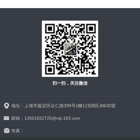
扫一扫，关注微信
地址：上海市嘉定区众仁路399号1幢12层B区J8630室
邮箱：13501822725@vip.163.com
传真：