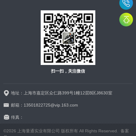
扫一扫，关注微信
地址：上海市嘉定区众仁路399号1幢12层B区J8630室
邮箱：13501822725@vip.163.com
传真：
©2026 上海量通实业有限公司 版权所有 All Rights Reserved.
备案