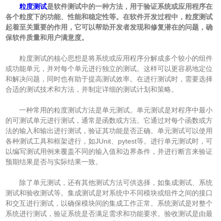
粒度测试
是软件测试中的一种方法，用于验证系统或应用程序在
各个粒度下的功能、性能和稳定性等。在软件开发过程中，粒度测试
起着至关重要的作用，它可以帮助开发者发现和修复潜在的问题，确
保软件质量和用户满意度。
粒度测试的核心思想是将系统或应用程序分解成多个较小的组件
或功能单元，并对每个单元进行独立的测试。这样可以更容易地定位
和解决问题，同时也有助于提高测试效率。在进行测试时，需要选择
合适的测试技术和方法，并制定详细的测试计划和策略。
一种常用的粒度测试方法是单元测试。单元测试是对程序中最小
的可测试单元进行测试，通常是函数或方法。它通过对每个函数或方
法的输入和输出进行测试，验证其功能是否正确。单元测试可以使用
各种测试工具和框架进行，如JUnit、pytest等。进行单元测试时，可
以编写测试用例来覆盖不同的输入值和边界条件，并进行断言来验证
预期结果是否与实际结果一致。
除了单元测试，还有其他测试方法可供选择，如集成测试、系统
测试和验收测试等。集成测试是对系统中不同模块或组件之间的接口
和交互进行测试，以确保模块间的集成工作正常。系统测试是对整个
系统进行测试，验证系统是否满足需求和功能要求。验收测试是由最