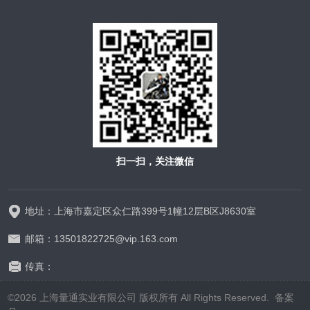
扫一扫，关注微信
地址：上海市嘉定区众仁路399号1幢12层B区J8630室
邮箱：13501822725@vip.163.com
传真：
©2026 上海量通实业有限公司 版权所有 All Rights Reserved.
备案