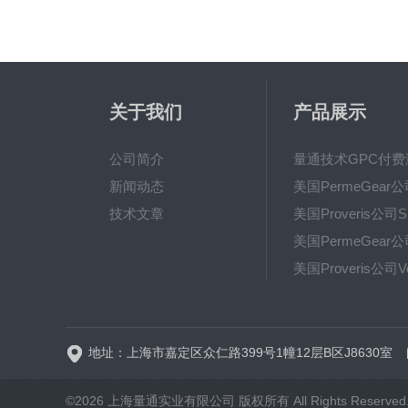
关于我们
产品展示
公司简介
新闻动态
技术文章
地址：上海市嘉定区众仁路399号1幢12层B区J8630室
©2026 上海量通实业有限公司 版权所有 All Rights Reserve